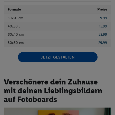
Formate
Preise
30x20 cm
9.99
Panorama
40x30 cm
15.99
60x40 cm
22.99
80x60 cm
29.99
JETZT GESTALTEN
Verschönere dein Zuhause
mit deinen Lieblingsbildern
auf Fotoboards