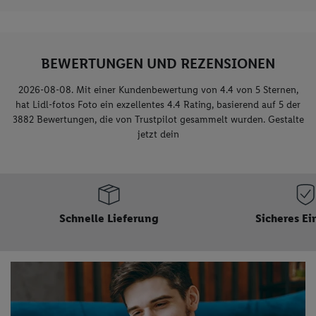
BEWERTUNGEN UND REZENSIONEN
2026-08-08. Mit einer Kundenbewertung von 4.4 von 5 Sternen,
hat Lidl-fotos Foto ein exzellentes
4.4
Rating, basierend auf
5
der
3882
Bewertungen, die von Trustpilot gesammelt wurden. Gestalte
jetzt dein
Sicheres Einkaufen
Hochwertig
klei