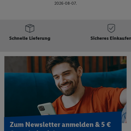
2026-08-07.
Sicheres Einkaufen
Hochwertige Qualit
kleinen Preis
Zum Newsletter anmelden & 5 €