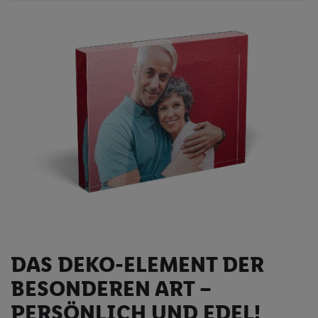
DAS DEKO-ELEMENT DER
BESONDEREN ART –
PERSÖNLICH UND EDEL!