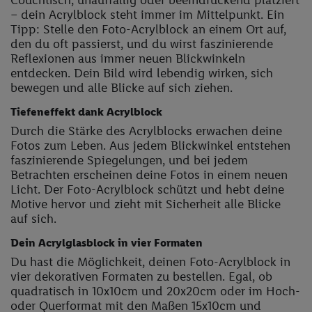
Couchtisch, unauffällig oder beeindruckend platziert
– dein Acrylblock steht immer im Mittelpunkt. Ein
Tipp: Stelle den Foto-Acrylblock an einem Ort auf,
den du oft passierst, und du wirst faszinierende
Reflexionen aus immer neuen Blickwinkeln
entdecken. Dein Bild wird lebendig wirken, sich
bewegen und alle Blicke auf sich ziehen.
Tiefeneffekt dank Acrylblock
Durch die Stärke des Acrylblocks erwachen deine
Fotos zum Leben. Aus jedem Blickwinkel entstehen
faszinierende Spiegelungen, und bei jedem
Betrachten erscheinen deine Fotos in einem neuen
Licht. Der Foto-Acrylblock schützt und hebt deine
Motive hervor und zieht mit Sicherheit alle Blicke
auf sich.
Dein Acrylglasblock in vier Formaten
Du hast die Möglichkeit, deinen Foto-Acrylblock in
vier dekorativen Formaten zu bestellen. Egal, ob
quadratisch in 10x10cm und 20x20cm oder im Hoch-
oder Querformat mit den Maßen 15x10cm und