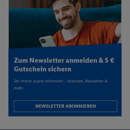
Zum Newsletter anmelden & 5 €
Gutschein sichern
Sei immer zuerst informiert - Aktionen, Neuheiten &
mehr.
NEWSLETTER ABONNIEREN