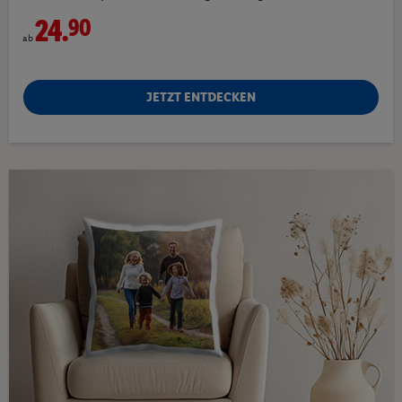
24.
90
ab
JETZT ENTDECKEN