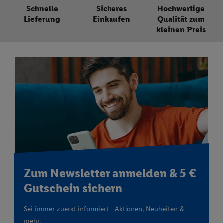
Schnelle
Sicheres
Hochwertige
Lieferung
Einkaufen
Qualität zum
kleinen Preis
Zum Newsletter anmelden & 5 €
Gutschein sichern
Sei immer zuerst informiert - Aktionen, Neuheiten &
mehr.