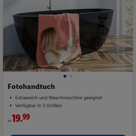
Fotohandtuch
Extraweich und Waschmaschine geeignet
Verfügbar in 3 Größen
19.
99
ab