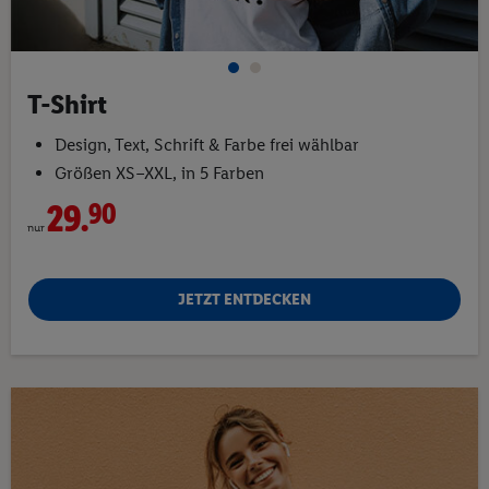
T-Shirt
Design, Text, Schrift & Farbe frei wählbar
Größen XS–XXL, in 5 Farben
29.
90
nur
JETZT ENTDECKEN