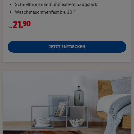
Schnelltrocknend und extrem Saugstark
Waschmaschinenfest bis 30 °
21.
90
nur
JETZT ENTDECKEN