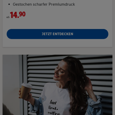
Gestochen scharfer Premiumdruck
14.
90
ab
JETZT ENTDECKEN