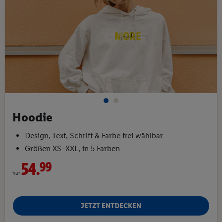
Hoodie
Design, Text, Schrift & Farbe frei wählbar
Größen XS–XXL, in 5 Farben
54.
99
nur
JETZT ENTDECKEN