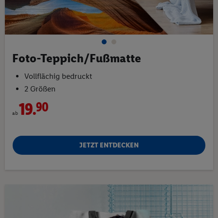
Foto-Teppich/Fußmatte
Vollflächig bedruckt
2 Größen
19.
90
ab
JETZT ENTDECKEN